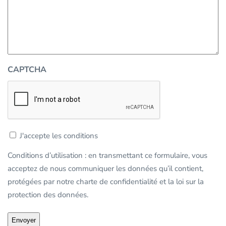
CAPTCHA
Conditions
J'accepte les conditions
d’utilisation
Conditions d’utilisation : en transmettant ce formulaire, vous
:
acceptez de nous communiquer les données qu’il contient,
en
protégées par notre charte de confidentialité et la loi sur la
transmettant
protection des données.
ce
formulaire,