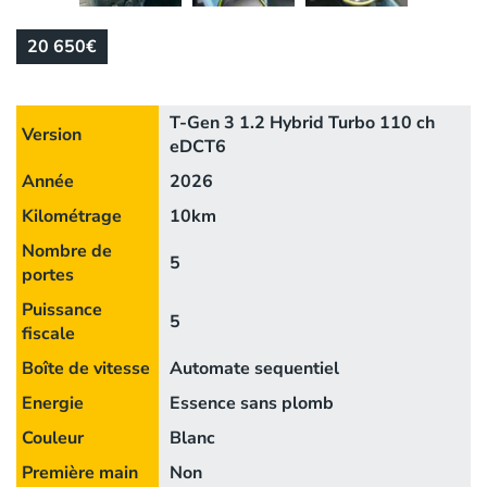
20 650€
T-Gen 3 1.2 Hybrid Turbo 110 ch
Version
eDCT6
Année
2026
Kilométrage
10km
Nombre de
5
portes
Puissance
5
fiscale
Boîte de vitesse
Automate sequentiel
Energie
Essence sans plomb
Couleur
Blanc
Première main
Non